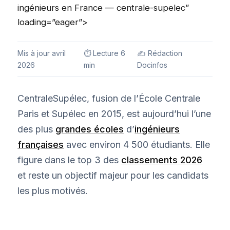
ingénieurs en France — centrale-supelec”
loading=”eager”>
Mis à jour avril
⏱ Lecture 6
✍️ Rédaction
2026
min
Docinfos
CentraleSupélec, fusion de l’École Centrale
Paris et Supélec en 2015, est aujourd’hui l’une
des plus
grandes écoles
d’
ingénieurs
françaises
avec environ 4 500 étudiants. Elle
figure dans le top 3 des
classements 2026
et reste un objectif majeur pour les candidats
les plus motivés.