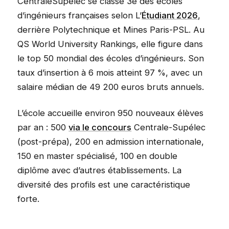
CentraleSupélec se classe 3e des écoles
d’ingénieurs françaises selon L’
Étudiant 2026
,
derrière Polytechnique et Mines Paris-PSL. Au
QS World University Rankings, elle figure dans
le top 50 mondial des écoles d’ingénieurs. Son
taux d’insertion à 6 mois atteint 97 %, avec un
salaire médian de 49 200 euros bruts annuels.
L’école accueille environ 950 nouveaux élèves
par an : 500
via le concours
Centrale-Supélec
(post-prépa), 200 en admission internationale,
150 en master spécialisé, 100 en double
diplôme avec d’autres établissements. La
diversité des profils est une caractéristique
forte.